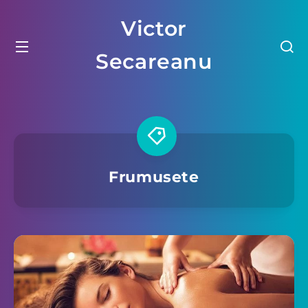
Victor
Secareanu
Frumusete