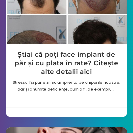
Știai că poți face implant de
păr și cu plata în rate? Citește
alte detalii aici
Stressul își pune zilnic amprenta pe chipurile noastre,
dar și anumite deficiențe, cum a fi, de exemplu,…