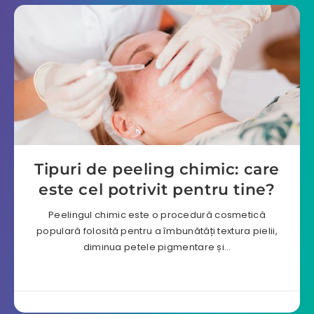
Tipuri de peeling chimic: care
este cel potrivit pentru tine?
Peelingul chimic este o procedură cosmetică
populară folosită pentru a îmbunătăți textura pielii,
diminua petele pigmentare și…