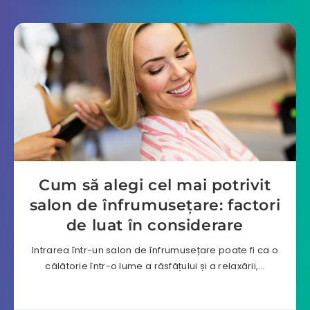
Cum să alegi cel mai potrivit
salon de înfrumusețare: factori
de luat în considerare
Intrarea într-un salon de înfrumusețare poate fi ca o
călătorie într-o lume a răsfățului și a relaxării,…