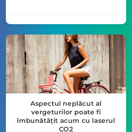
Aspectul neplăcut al
vergeturilor poate fi
îmbunătățit acum cu laserul
CO2