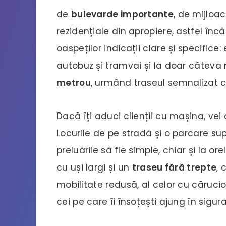
de
bulevarde importante
, de mijloa
rezidențiale din apropiere, astfel încâ
oaspeților indicații clare și specifice:
autobuz și tramvai și la doar câtev
metrou
, urmând traseul semnalizat c
Dacă îți aduci clienții cu mașina, vei
Locurile de pe stradă și o parcare su
preluările să fie simple, chiar și la or
cu uși largi și un
traseu fără trepte
, 
mobilitate redusă, al celor cu cărucio
cei pe care îi însoțești ajung în sigur