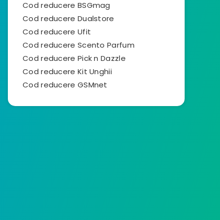
Cod reducere BSGmag
Cod reducere Dualstore
Cod reducere Ufit
Cod reducere Scento Parfum
Cod reducere Pick n Dazzle
Cod reducere Kit Unghii
Cod reducere GSMnet