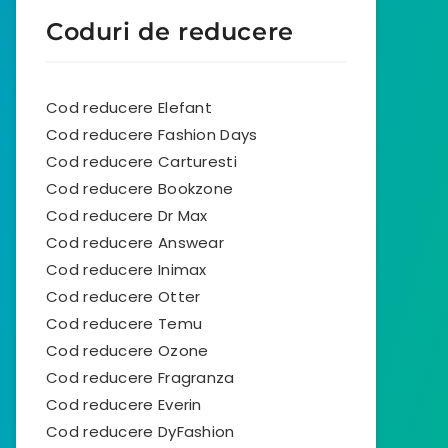
Coduri de reducere
Cod reducere Elefant
Cod reducere Fashion Days
Cod reducere Carturesti
Cod reducere Bookzone
Cod reducere Dr Max
Cod reducere Answear
Cod reducere Inimax
Cod reducere Otter
Cod reducere Temu
Cod reducere Ozone
Cod reducere Fragranza
Cod reducere Everin
Cod reducere DyFashion