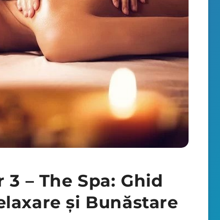
 3 – The Spa: Ghid
laxare și Bunăstare