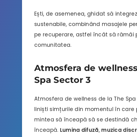
Ești, de asemenea, ghidat să integrezi
sustenabile, combinând masajele pent
pe recuperare, astfel încât să rămâi pr
comunitatea.
Atmosfera de wellness ș
Spa Sector 3
Atmosfera de wellness de la The Spa 
liniști simțurile din momentul în care p
mintea să înceapă să se destindă ch
înceapă.
Lumina difuză
,
muzica disc