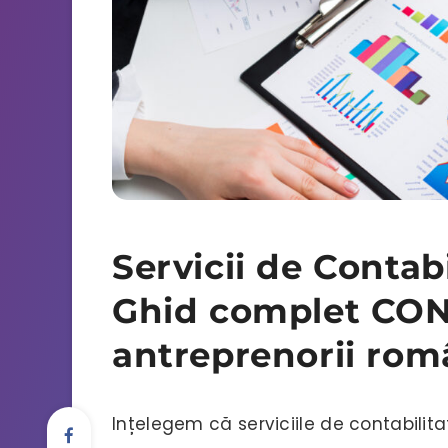
Servicii de Contabi
Ghid complet CO
antreprenorii rom
Ințelegem că serviciile de contabilit