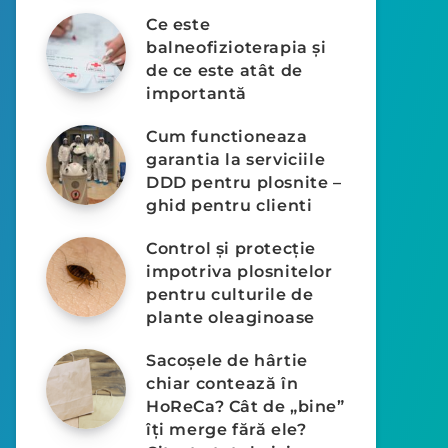
Ce este
balneofizioterapia și
de ce este atât de
importantă
Cum functioneaza
garantia la serviciile
DDD pentru plosnite –
ghid pentru clienti
Control și protecție
impotriva plosnitelor
pentru culturile de
plante oleaginoase
Sacoșele de hârtie
chiar contează în
HoReCa? Cât de „bine”
îți merge fără ele?