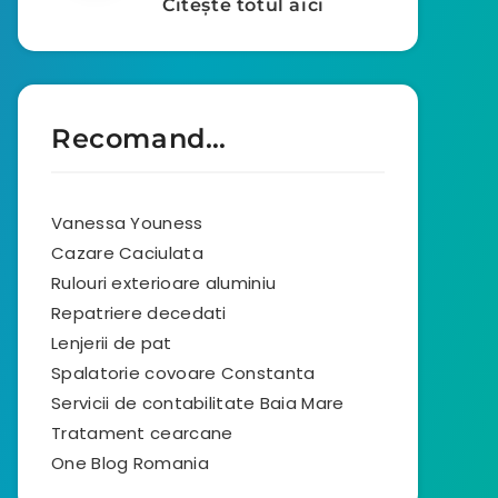
Citește totul aici
Recomand…
Vanessa Youness
Cazare Caciulata
Rulouri exterioare aluminiu
Repatriere decedati
Lenjerii de pat
Spalatorie covoare Constanta
Servicii de contabilitate Baia Mare
Tratament cearcane
One Blog Romania