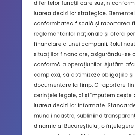
diferitelor funcții care susțin confor
luarea deciziilor strategice. Elemente
conformitatea fiscală și raportarea 
reglementărilor naționale și oferă pe
financiare a unei companii. Rolul nos
situațiilor financiare, asigurându-se
conformă a operațiunilor. Ajutăm afac
complexă, să optimizeze obligațiile și 
documentare la timp. O raportare fin
cerințele legale, ci și împuternicește
luarea deciziilor informate. Standard
muncii noastre, subliniind transparenț
dinamic al Bucureștiului, o înțeleger