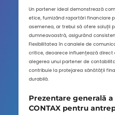
Un partener ideal demonstrează com
etice, furnizând raportări financiare p
asemenea, ar trebui să ofere soluții 
dumneavoastră, asigurând consistenț
Flexibilitatea în canalele de comunic
critice, deoarece influențează direct 
alegerea unui partener de contabilitate
contribuie la protejarea sănătății fin
durabilă.
Prezentare generală a o
CONTAX pentru antrep