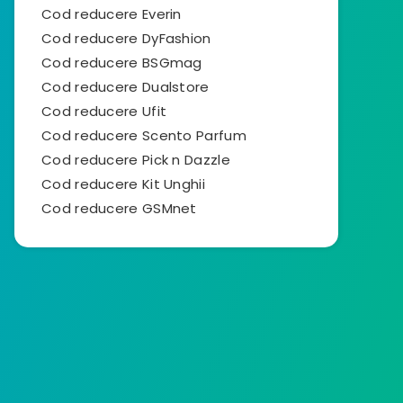
Cod reducere Everin
Cod reducere DyFashion
Cod reducere BSGmag
Cod reducere Dualstore
Cod reducere Ufit
Cod reducere Scento Parfum
Cod reducere Pick n Dazzle
Cod reducere Kit Unghii
Cod reducere GSMnet