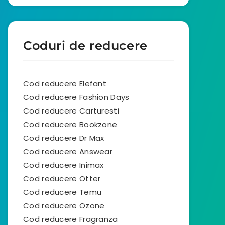
Coduri de reducere
Cod reducere Elefant
Cod reducere Fashion Days
Cod reducere Carturesti
Cod reducere Bookzone
Cod reducere Dr Max
Cod reducere Answear
Cod reducere Inimax
Cod reducere Otter
Cod reducere Temu
Cod reducere Ozone
Cod reducere Fragranza